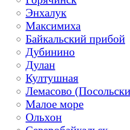
Энхалук
Максимиха
Байкальский прибой
Дубинино
Дулан
Култушная
Лемасово (Посольски
Малое море
Ольхон