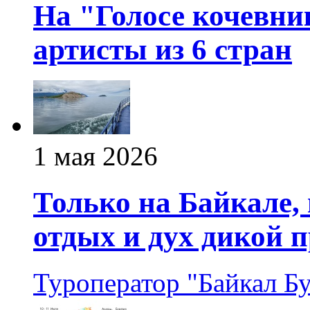
На "Голосе кочевни
артисты из 6 стран
1 мая 2026
Только на Байкале
отдых и дух дикой 
Туроператор "Байкал Б