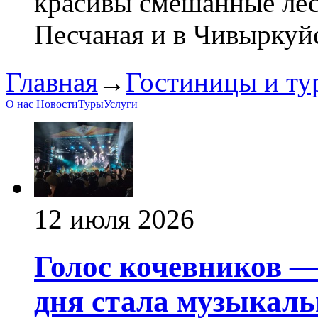
красивы смешанные лес
Песчаная и в Чивыркуйс
Главная
→
Гостиницы и ту
О нас
Новости
Туры
Услуги
12 июля 2026
Голос кочевников —
дня стала музыкаль