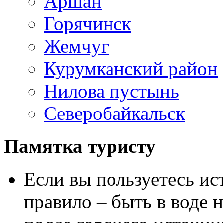
Аршан
Горячинск
Жемчуг
Курумканский район
Нилова пустынь
Северобайкальск
Памятка туристу
Если вы пользуетесь ис
правило – быть в воде н