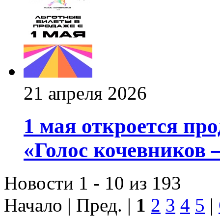
21 апреля 2026
1 мая откроется пр
«Голос кочевников –
Новости 1 - 10 из 193
Начало | Пред. |
1
2
3
4
5
|