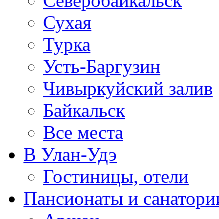
Северобайкальск
Сухая
Турка
Усть-Баргузин
Чивыркуйский залив
Байкальск
Все места
В Улан-Удэ
Гостиницы, отели
Пансионаты и санатори