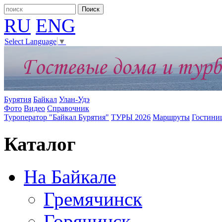
RU
ENG
Select Language
▼
Бурятия
Байкал
Улан-Удэ
Фото
Видео
Справочник
Туроператор "Байкал Бурятия"
ТУРЫ 2026
Маршруты
Гостини
Каталог
На Байкале
Гремячинск
Горячинск