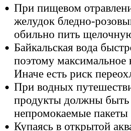
При пищевом отравлен
желудок бледно-розовы
обильно пить щелочную 
Байкальская вода быстр
поэтому максимальное в
Иначе есть риск перео
При водных путешестви
продукты должны быть 
непромокаемые пакеты
Купаясь в открытой акв