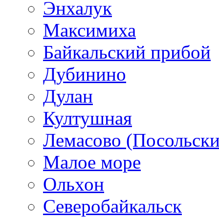
Энхалук
Максимиха
Байкальский прибой
Дубинино
Дулан
Култушная
Лемасово (Посольски
Малое море
Ольхон
Северобайкальск