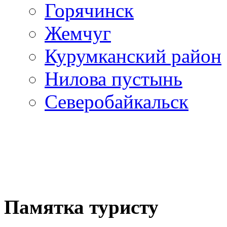
Горячинск
Жемчуг
Курумканский район
Нилова пустынь
Северобайкальск
Памятка туристу