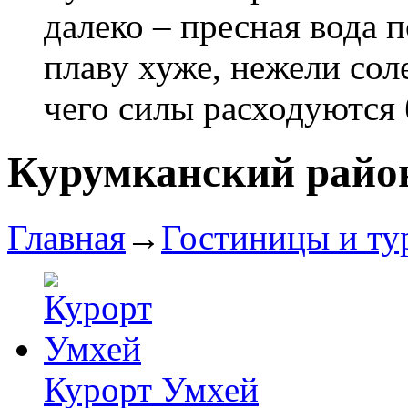
далеко – пресная вода 
плаву хуже, нежели соле
чего силы расходуются
Курумканский райо
Главная
→
Гостиницы и ту
Курорт Умхей