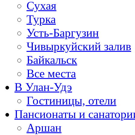
Сухая
Турка
Усть-Баргузин
Чивыркуйский залив
Байкальск
Все места
В Улан-Удэ
Гостиницы, отели
Пансионаты и санатори
Аршан