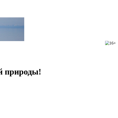
й природы!