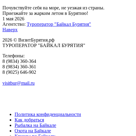
Почувствуйте себя на море, не уезжая из страны.
Приезжайте за жарким летом в Бурятию!
1 мая 2026
Агентство:
Туроператор "Байкал Бурятия"
Наверх
2026 © ВизитБурятия.рф
ТУРОПЕРАТОР "БАЙКАЛ БУРЯТИЯ"
Телефоны:
8 (9834) 360-364
8 (9834) 360-361
8 (9025) 646-902
visitbur@mail.ru
Политика конфиденциальности
Как добраться
Рыбалка на Байкале
Охота на Байкале