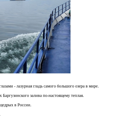
лазами - лазурная гладь самого большого озера в мире.
х Баргузинского залива по-настоящему теплая.
 щедрых в России.
.