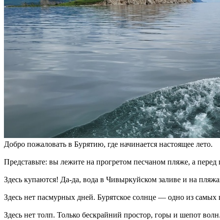
Добро пожаловать в Бурятию, где начинается настоящее лето.
Представьте: вы лежите на прогретом песчаном пляже, а перед г
Здесь купаются! Да-да, вода в Чивыркуйском заливе и на пляжа
Здесь нет пасмурных дней. Бурятское солнце — одно из самых
Здесь нет толп. Только бескрайний простор, горы и шепот волн