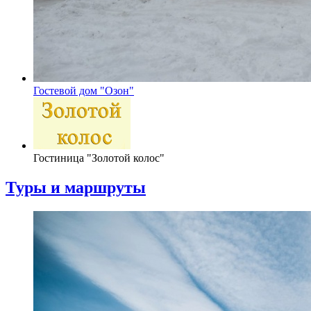
Гостевой дом "Озон"
Гостиница "Золотой колос"
Туры и маршруты