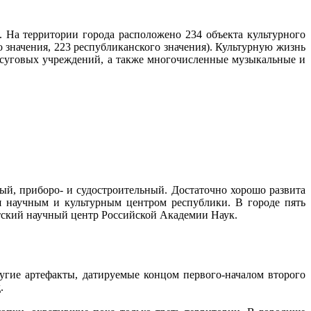
. На территории города расположено 234 объекта культурного
о значения, 223 республиканского значения). Культурную жизнь
досуговых учреждений, а также многочисленные музыкальные и
ый, приборо- и судостроительный. Достаточно хорошо развита
я научным и культурным центром республики. В городе пять
ятский научный центр Российской Академии Наук.
ругие артефакты, датируемые концом первого-началом второго
д.