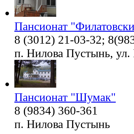
Пансионат "Филатовск
8 (3012) 21-03-32; 8(98
п. Нилова Пустынь, ул.
Пансионат "Шумак"
8 (9834) 360-361
п. Нилова Пустынь