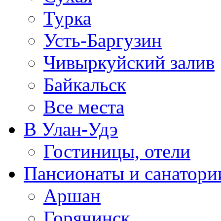
Турка
Усть-Баргузин
Чивыркуйский залив
Байкальск
Все места
В Улан-Удэ
Гостиницы, отели
Пансионаты и санатори
Аршан
Горячинск