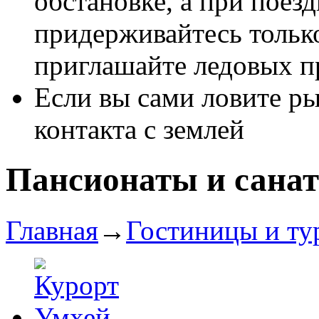
обстановке, а при поез
придерживайтесь тольк
пригла­шайте ледовых п
Если вы сами ловите ры
контакта с землей
Пансионаты и сана
Главная
→
Гостиницы и ту