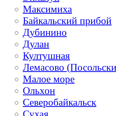
Максимиха
Байкальский прибой
Дубинино
Дулан
Култушная
Лемасово (Посольски
Малое море
Ольхон
Северобайкальск
Сухая