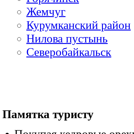
Жемчуг
Курумканский район
Нилова пустынь
Северобайкальск
Памятка туристу
Покупая кедровые орех