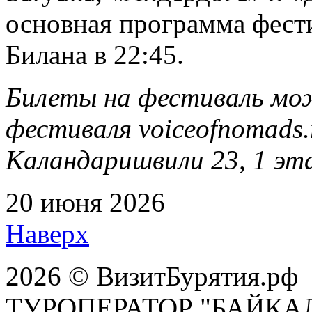
основная программа фест
Билана в 22:45.
Билеты
на фестиваль мо
фестиваля
voiceofnomads.
Каландаришвили 23, 1 эта
20 июня 2026
Наверх
2026 © ВизитБурятия.рф
ТУРОПЕРАТОР "БАЙКА