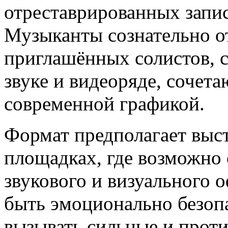
отреставрированных запис
Музыканты сознательно от
приглашённых солистов, с
звуке и видеоряде, сочет
современной графикой.
Формат предполагает выс
площадках, где возможно
звукового и визуального 
быть эмоционально безопа
вызывать сильные и прот