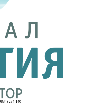
(9834) 234-140