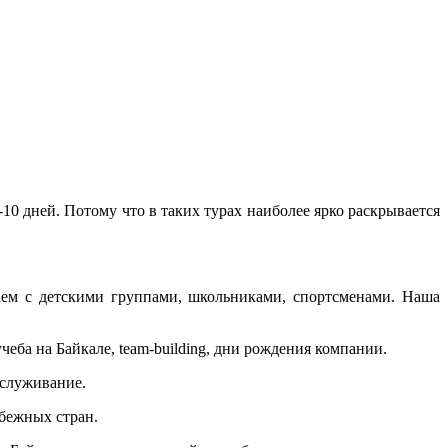
0 дней. Потому что в таких турах наиболее ярко раскрывается
аем с детскими группами, школьниками, спортсменами. Наша
ба на Байкале, team-building, дни рождения компании.
бслуживание.
убежных стран.