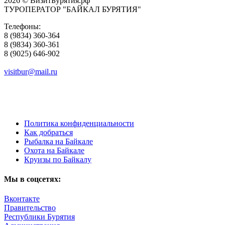
2026 © ВизитБурятия.рф
ТУРОПЕРАТОР "БАЙКАЛ БУРЯТИЯ"
Телефоны:
8 (9834) 360-364
8 (9834) 360-361
8 (9025) 646-902
visitbur@mail.ru
Политика конфиденциальности
Как добраться
Рыбалка на Байкале
Охота на Байкале
Круизы по Байкалу
Мы в соцсетях:
Вконтакте
Правительство
Республики Бурятия