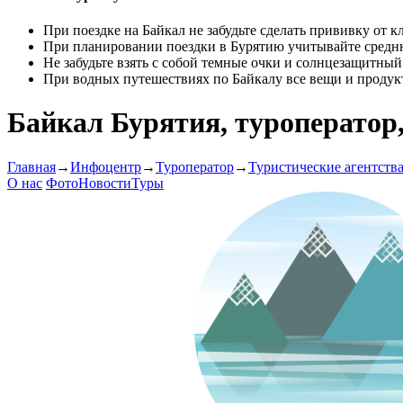
При поездке на Байкал не забудьте сделать прививку от 
При планировании поездки в Бурятию учитывайте сред
Не забудьте взять с собой темные очки и солнцезащитный
При водных путешествиях по Байкалу все вещи и проду
Байкал Бурятия, туроператор
Главная
→
Инфоцентр
→
Туроператор
→
Туристические агентств
О нас
Фото
Новости
Туры