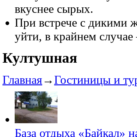
вкуснее сырых.
При встрече с дикими 
уйти, в крайнем случае
Култушная
Главная
→
Гостиницы и ту
База отдыха «Байкал» 