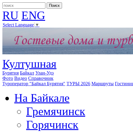
RU
ENG
Select Language
▼
Култушная
Бурятия
Байкал
Улан-Удэ
Фото
Видео
Справочник
Туроператор "Байкал Бурятия"
ТУРЫ 2026
Маршруты
Гостини
На Байкале
Гремячинск
Горячинск