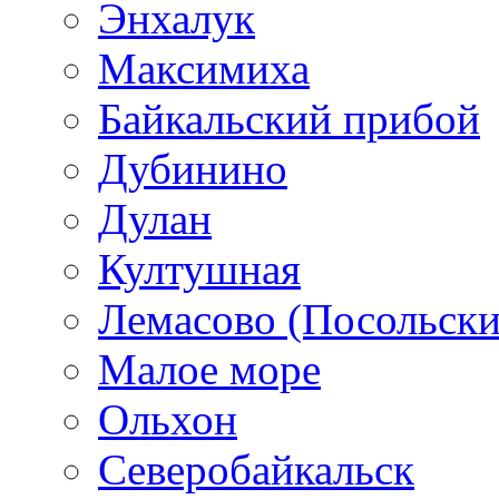
Энхалук
Максимиха
Байкальский прибой
Дубинино
Дулан
Култушная
Лемасово (Посольски
Малое море
Ольхон
Северобайкальск