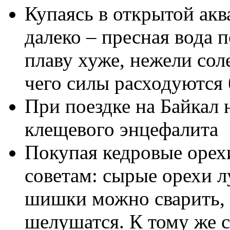
Купаясь в открытой акв
далеко – пресная вода 
плаву хуже, нежели соле
чего силы расходуются
При поездке на Байкал 
клещевого энцефалита
Покупая кедровые орех
советам: сырые орехи л
шишки можно сварить, 
шелушатся. К тому же 