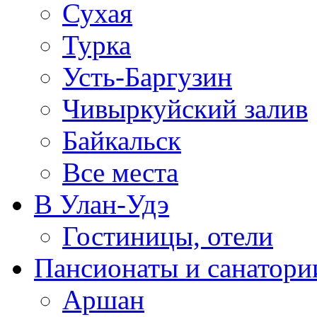
Сухая
Турка
Усть-Баргузин
Чивыркуйский залив
Байкальск
Все места
В Улан-Удэ
Гостиницы, отели
Пансионаты и санатори
Аршан