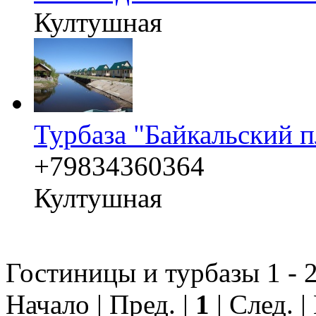
Култушная
Турбаза "Байкальский п
+79834360364
Култушная
Гостиницы и турбазы 1 - 2
Начало | Пред. |
1
| След. 