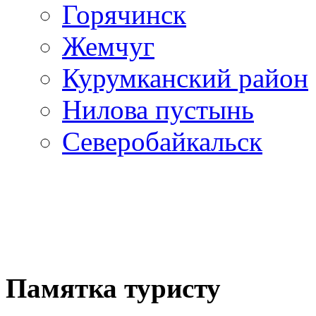
Горячинск
Жемчуг
Курумканский район
Нилова пустынь
Северобайкальск
Памятка туристу