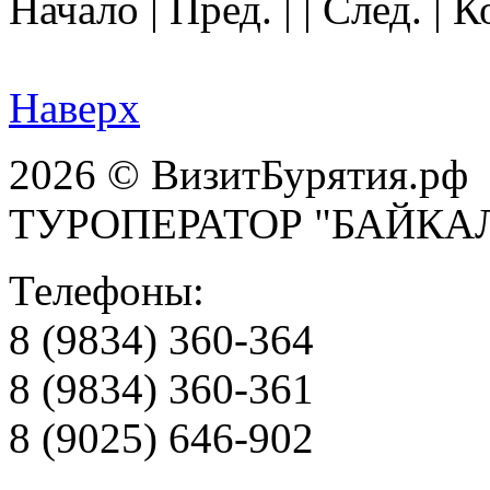
Начало | Пред. | | След. | 
Наверх
2026 © ВизитБурятия.рф
ТУРОПЕРАТОР "БАЙКА
Телефоны:
8 (9834) 360-364
8 (9834) 360-361
8 (9025) 646-902