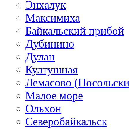
Энхалук
Максимиха
Байкальский прибой
Дубинино
Дулан
Култушная
Лемасово (Посольски
Малое море
Ольхон
Северобайкальск