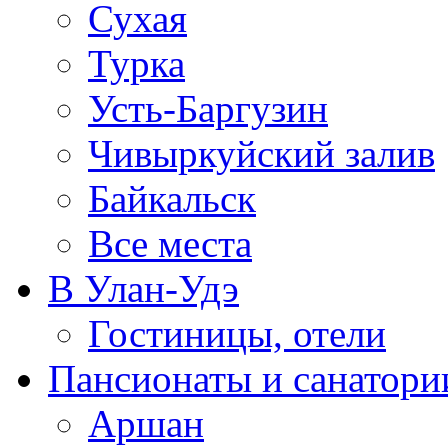
Сухая
Турка
Усть-Баргузин
Чивыркуйский залив
Байкальск
Все места
В Улан-Удэ
Гостиницы, отели
Пансионаты и санатори
Аршан