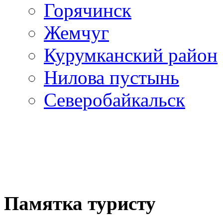
Горячинск
Жемчуг
Курумканский район
Нилова пустынь
Северобайкальск
Памятка туристу