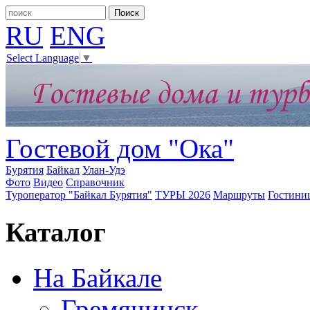
RU
ENG
Select Language
▼
Гостевой дом "Ока"
Бурятия
Байкал
Улан-Удэ
Фото
Видео
Справочник
Туроператор "Байкал Бурятия"
ТУРЫ 2026
Маршруты
Гостини
Каталог
На Байкале
Гремячинск