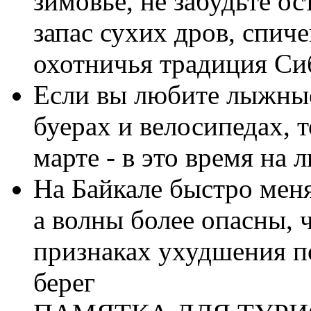
зимовье, не забудьте о
запас сухих дров, спич
охотничья традиция Си
Если вы любите лыжные
буерах и велосипедах, 
марте - в это время на 
На Байкале быстро меня
а волны более опасны, 
признаках ухудшения по
берег