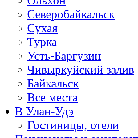
Ольхон
Северобайкальск
Сухая
Турка
Усть-Баргузин
Чивыркуйский залив
Байкальск
Все места
В Улан-Удэ
Гостиницы, отели