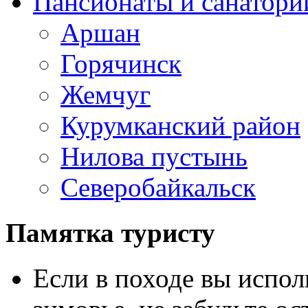
Пансионаты и санатори
Аршан
Горячинск
Жемчуг
Курумканский район
Нилова пустынь
Северобайкальск
Памятка туристу
Если в походе вы испол