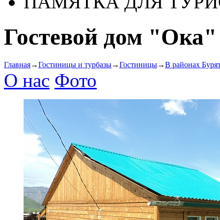
ПАМЯТКА ДЛЯ ТУРИ
Гостевой дом "Ока"
Главная
→
Гостиницы и турбазы
→
Гостиницы
→
В районах Буря
О нас
Фото