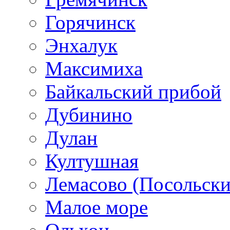
Горячинск
Энхалук
Максимиха
Байкальский прибой
Дубинино
Дулан
Култушная
Лемасово (Посольски
Малое море