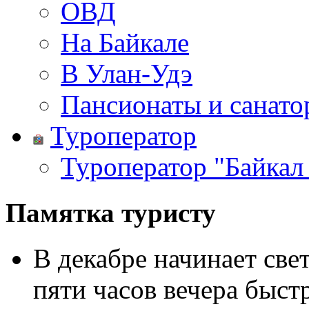
ОВД
На Байкале
В Улан-Удэ
Пансионаты и санато
Туроператор
Туроператор "Байкал
Памятка туристу
В декабре начинает свет
пяти часов вечера быст