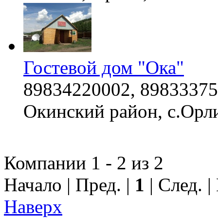
Гостевой дом "Ока"
89834220002, 89833375
Окинский район, с.Орли
Компании 1 - 2 из 2
Начало | Пред. |
1
| След. 
Наверх