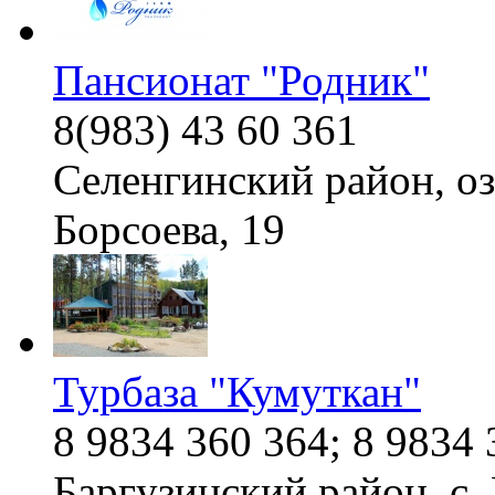
Пансионат "Родник"
8(983) 43 60 361
Селенгинский район, оз
Борсоева, 19
Турбаза "Кумуткан"
8 9834 360 364; 8 9834 
Баргузинский район, с