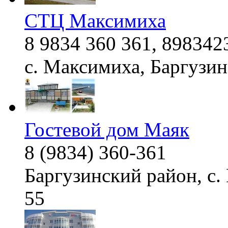
СТЦ Максимиха
8 9834 360 361, 898342
с. Максимиха, Баргузи
Гостевой дом Маяк
8 (9834) 360-361
Баргузинский район, с.
55