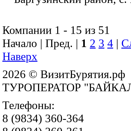
Компании 1 - 15 из 51
Начало | Пред. |
1
2
3
4
|
С
Наверх
2026 © ВизитБурятия.рф
ТУРОПЕРАТОР "БАЙКА
Телефоны:
8 (9834) 360-364