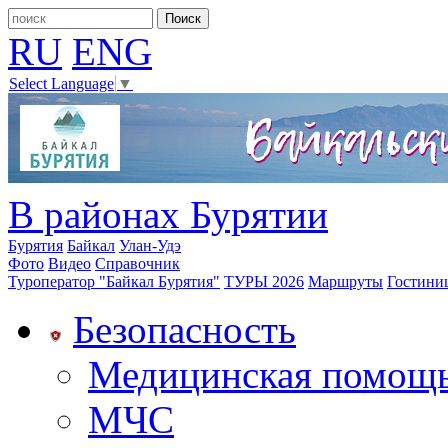
RU
ENG
Select Language
▼
В районах Бурятии
Бурятия
Байкал
Улан-Удэ
Фото
Видео
Справочник
Туроператор "Байкал Бурятия"
ТУРЫ 2026
Маршруты
Гостини
Безопасность
Медицинская помощ
МЧС