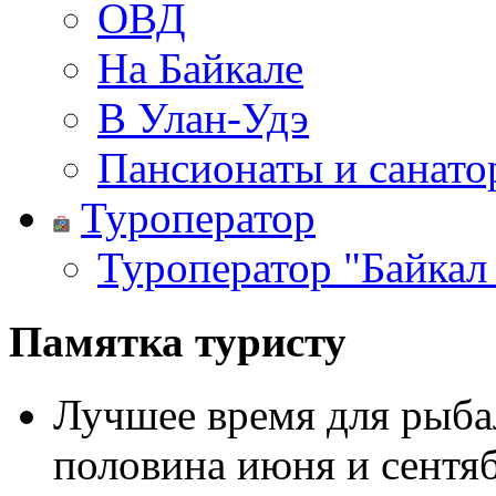
ОВД
На Байкале
В Улан-Удэ
Пансионаты и санато
Туроператор
Туроператор "Байкал
Памятка туристу
Лучшее время для рыбал
половина июня и сентяб