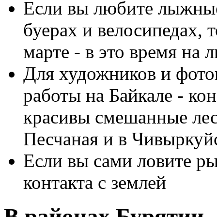
Если вы любите лыжные
буерах и велосипедах, 
марте - в это время на 
Для художников и фото
работы на Байкале - ко
красивы смешанные лес
Песчаная и в Чивыркуйс
Если вы сами ловите ры
контакта с землей
В районах Бурятии