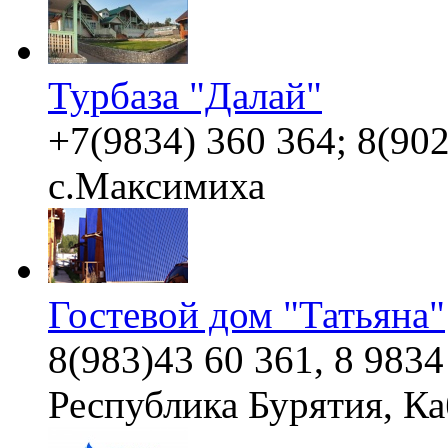
Турбаза "Далай"
+7(9834) 360 364; 8(902
с.Максимиха
Гостевой дом "Татьяна"
8(983)43 60 361, 8 983
Республика Бурятия, Ка