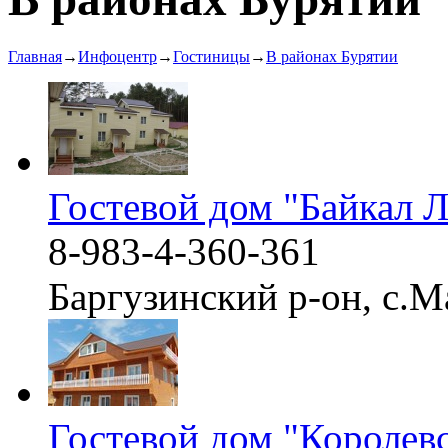
Главная
→
Инфоцентр
→
Гостиницы
→
В районах Бурятии
Гостевой дом "Байкал 
8-983-4-360-361
Баргузинский р-он, с.
Гостевой дом "Королевс