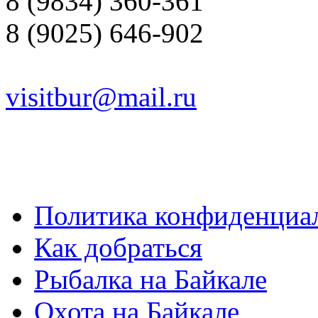
8 (9834) 360-361
8 (9025) 646-902
visitbur@mail.ru
Политика конфиденциа
Как добраться
Рыбалка на Байкале
Охота на Байкале