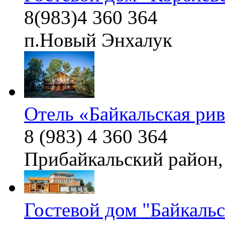
8(983)4 360 364
п.Новый Энхалук
Отель «Байкальская ри
8 (983) 4 360 364
Прибайкальский район,
Гостевой дом "Байкаль