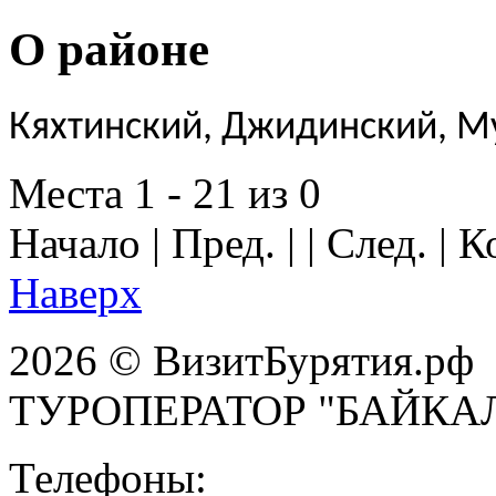
О районе
Кяхтинский, Джидинский, М
Места 1 - 21 из 0
Начало | Пред. | | След. | 
Наверх
2026 © ВизитБурятия.рф
ТУРОПЕРАТОР "БАЙКА
Телефоны: