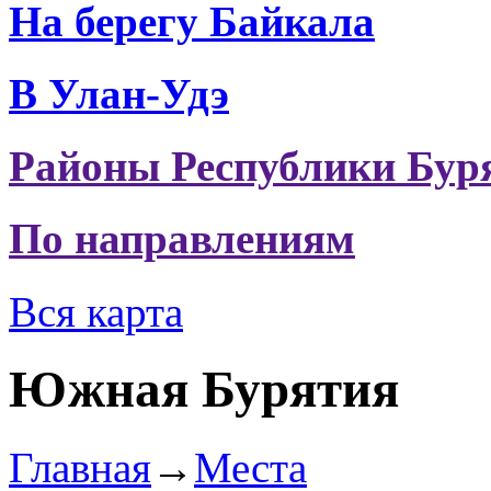
На берегу Байкала
В Улан-Удэ
Районы Республики Бур
По направлениям
Вся карта
Южная Бурятия
Главная
→
Места