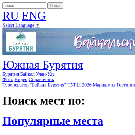
RU
ENG
Select Language
▼
Южная Бурятия
Бурятия
Байкал
Улан-Удэ
Фото
Видео
Справочник
Туроператор "Байкал Бурятия"
ТУРЫ 2026
Маршруты
Гостини
Поиск мест по:
Популярные места