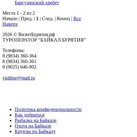
Баргузинский хребет
Места 1 - 2 из 2
Начало | Пред. |
1
| След. | Конец
|
Все
Наверх
2026 © ВизитБурятия.рф
ТУРОПЕРАТОР "БАЙКАЛ БУРЯТИЯ"
Телефоны:
8 (9834) 360-364
8 (9834) 360-361
8 (9025) 646-902
visitbur@mail.ru
Политика конфиденциальности
Как добраться
Рыбалка на Байкале
Охота на Байкале
Круизы по Байкалу