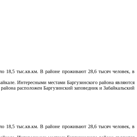
о 18,5 тыс.кв.км. В районе проживают 28,6 тысяч человек, в
 Байкале. Интересными местами Баргузинского района являются
 района расположен Баргузинский заповедник и Забайкальский
о 18,5 тыс.кв.км. В районе проживают 28,6 тысяч человек, в