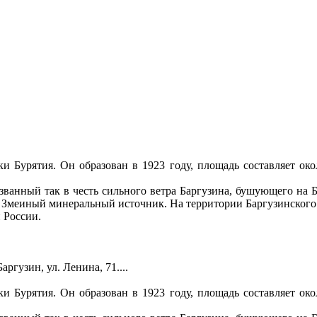
 Бурятия. Он образован в 1923 году, площадь составляет окол
азванный так в честь сильного ветра Баргузина, бушующего на
, Змеиный минеральный источник. На территории Баргузинского
и России.
ргузин, ул. Ленина, 71....
 Бурятия. Он образован в 1923 году, площадь составляет окол