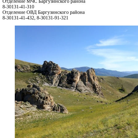
Отделение МЧС Баргузинского района
8-30131-41-310
Отделение ОВД Баргузинского района
8-30131-41-432, 8-30131-91-321