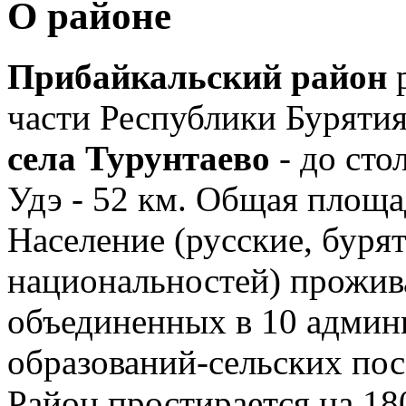
О районе
Прибайкальский район
р
части Республики Бурятия,
села Турунтаево
- до сто
Удэ - 52 км. Общая площа
Население (русские, буря
национальностей) прожива
объединенных в 10 адми
образований-сельских пос
Район простирается на 18