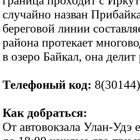
граница проходит с Иркут
случайно назван Прибайк
береговой линии составля
района протекает многово
в озеро Байкал, она делит 
Телефоный код:
8(30144)
Как добраться:
От автовокзала Улан-Удэ 