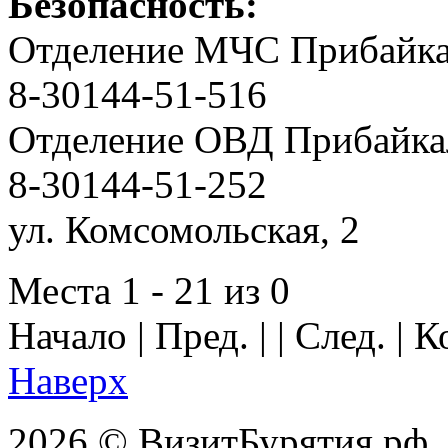
Безопасность:
Отделение МЧС Прибайка
8-30144-51-516
Отделение ОВД Прибайка
8-30144-51-252
ул. Комсомольская, 2
Места 1 - 21 из 0
Начало | Пред. | | След. | 
Наверх
2026 © ВизитБурятия.рф