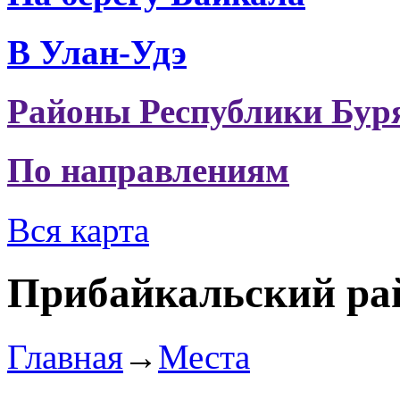
В Улан-Удэ
Районы Республики Бур
По направлениям
Вся карта
Прибайкальский ра
Главная
→
Места