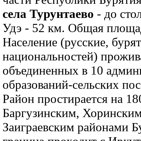
села Турунтаево
- до сто
Удэ - 52 км. Общая площа
Население (русские, буря
национальностей) прожива
объединенных в 10 адми
образований-сельских пос
Район простирается на 18
Баргузинским, Хоринским
Заиграевским районами Бу