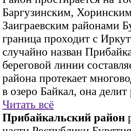
Баргузинским, Хоринским
Заиграевским районами Бу
граница проходит с Иркут
случайно назван Прибайк
береговой линии составля
района протекает многово
в озеро Байкал, она делит 
Читать всё
Прибайкальский район
р
части Республики Бурятия,