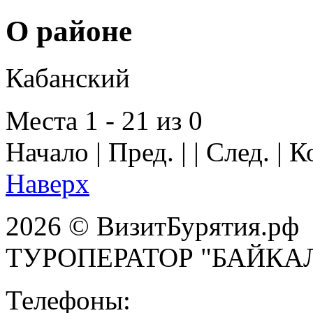
О районе
Кабанский
Места 1 - 21 из 0
Начало | Пред. | | След. | 
Наверх
2026 © ВизитБурятия.рф
ТУРОПЕРАТОР "БАЙКА
Телефоны: