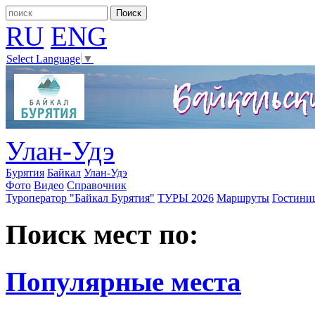
RU
ENG
Select Language
▼
Улан-Удэ
Бурятия
Байкал
Улан-Удэ
Фото
Видео
Справочник
Туроператор "Байкал Бурятия"
ТУРЫ 2026
Маршруты
Гостини
Поиск мест по:
Популярные места