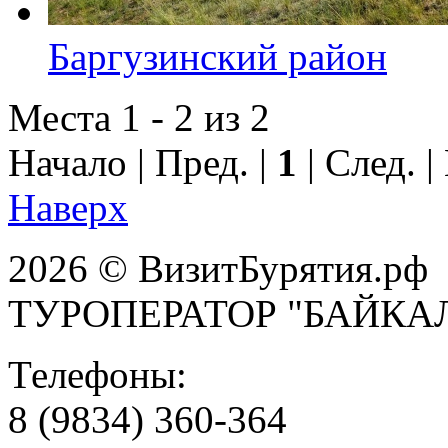
Баргузинский район
Места 1 - 2 из 2
Начало | Пред. |
1
| След. 
Наверх
2026 © ВизитБурятия.рф
ТУРОПЕРАТОР "БАЙКА
Телефоны:
8 (9834) 360-364