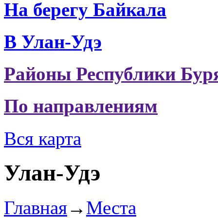
На берегу Байкала
В Улан-Удэ
Районы Республики Бур
По направлениям
Вся карта
Улан-Удэ
Главная
→
Места