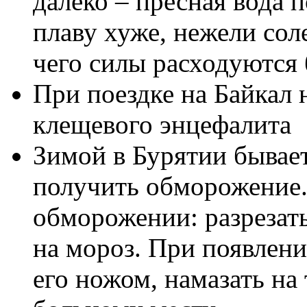
далеко – пресная вода 
плаву хуже, нежели соле
чего силы расходуются
При поездке на Байкал 
клещевого энцефалита
Зимой в Бурятии бывает
получить обморожение.
обморожении: разрезат
на мороз. При появлени
его ножом, намазать на