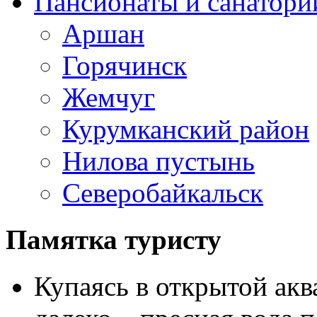
Пансионаты и санатори
Аршан
Горячинск
Жемчуг
Курумканский район
Нилова пустынь
Северобайкальск
Памятка туристу
Купаясь в открытой акв