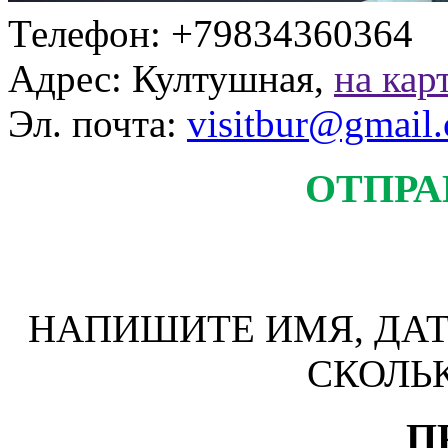
Телефон: +79834360364
Адрес: Култушная,
на кар
Эл. почта:
visitbur@gmail
ОТПРА
НАПИШИТЕ ИМЯ, ДАТ
СКОЛЬ
П