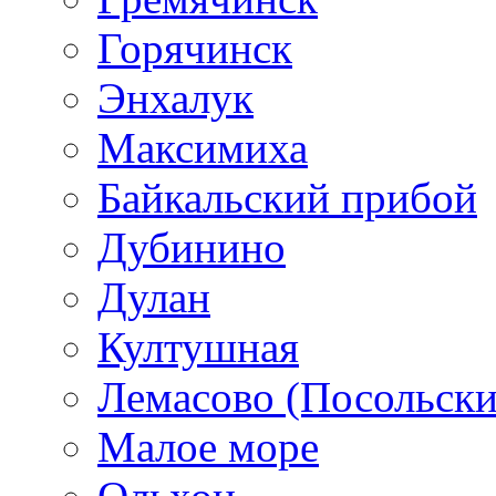
Горячинск
Энхалук
Максимиха
Байкальский прибой
Дубинино
Дулан
Култушная
Лемасово (Посольски
Малое море