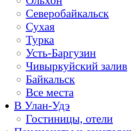
Ольхон
Северобайкальск
Сухая
Турка
Усть-Баргузин
Чивыркуйский залив
Байкальск
Все места
В Улан-Удэ
Гостиницы, отели