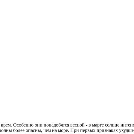
 крем. Особенно они понадобятся весной - в марте солнце интенс
 волны более опасны, чем на море. При первых признаках ухудше