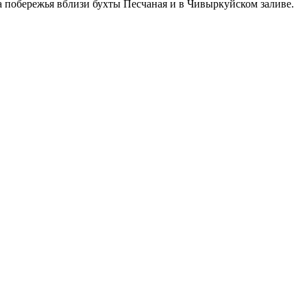
а побережья вблизи бухты Песчаная и в Чивыркуйском заливе.