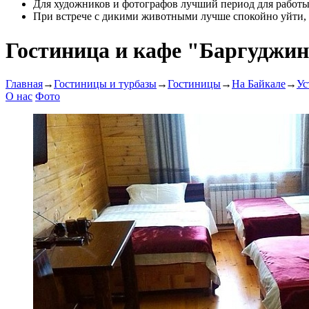
Для художников и фотографов лучший период для работы 
При встрече с дикими животными лучше спокойно уйти, 
Гостиница и кафе "Баргуджи
Главная
→
Гостиницы и турбазы
→
Гостиницы
→
На Байкале
→
Ус
О нас
Фото