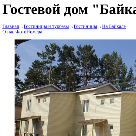
Гостевой дом "Байк
Главная
→
Гостиницы и турбазы
→
Гостиницы
→
На Байкале
О нас
Фото
Номера