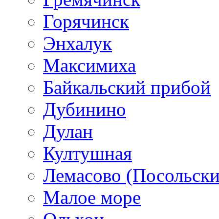
Горячинск
Энхалук
Максимиха
Байкальский прибой
Дубинино
Дулан
Култушная
Лемасово (Посольски
Малое море