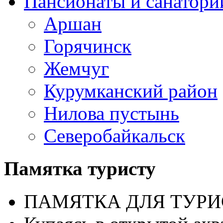
Пансионаты и санатори
Аршан
Горячинск
Жемчуг
Курумканский район
Нилова пустынь
Северобайкальск
Памятка туристу
ПАМЯТКА ДЛЯ ТУРИ