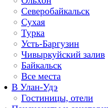
Ольхон
Северобайкальск
Сухая
Турка
Усть-Баргузин
Чивыркуйский залив
Байкальск
Все места
В Улан-Удэ
Гостиницы, отели