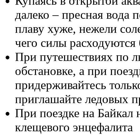
Купаясь в открытой акв
далеко – пресная вода 
плаву хуже, нежели соле
чего силы расходуются
При путешествиях по ль
обстановке, а при поез
придерживайтесь тольк
пригла­шайте ледовых п
При поездке на Байкал 
клещевого энцефалита