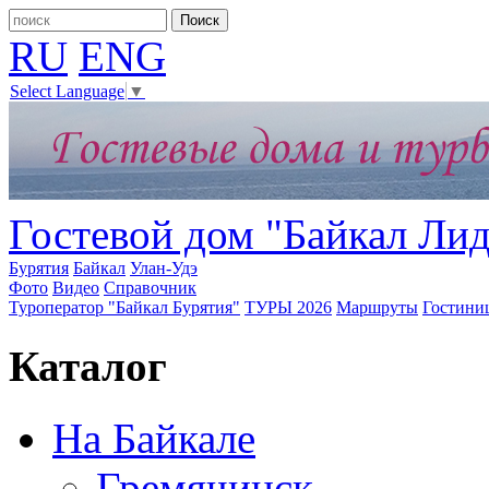
RU
ENG
Select Language
▼
Гостевой дом "Байкал Лид
Бурятия
Байкал
Улан-Удэ
Фото
Видео
Справочник
Туроператор "Байкал Бурятия"
ТУРЫ 2026
Маршруты
Гостини
Каталог
На Байкале
Гремячинск