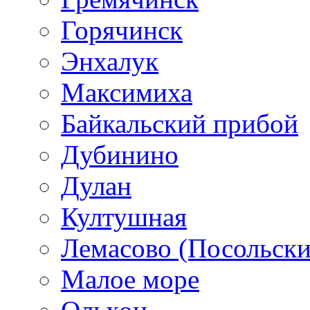
Горячинск
Энхалук
Максимиха
Байкальский прибой
Дубинино
Дулан
Култушная
Лемасово (Посольски
Малое море