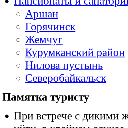
Пансионаты и санатори
Аршан
Горячинск
Жемчуг
Курумканский район
Нилова пустынь
Северобайкальск
Памятка туристу
При встрече с дикими 