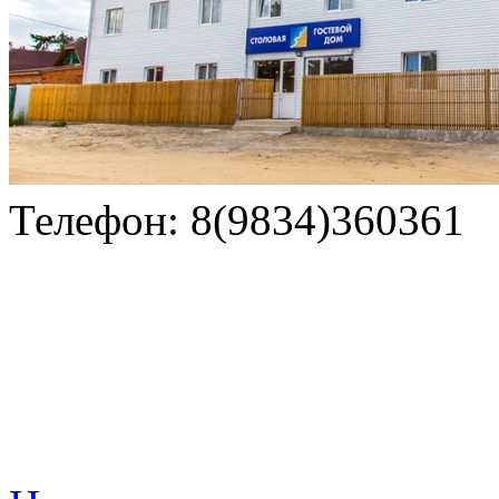
Телефон: 8(9834)360361