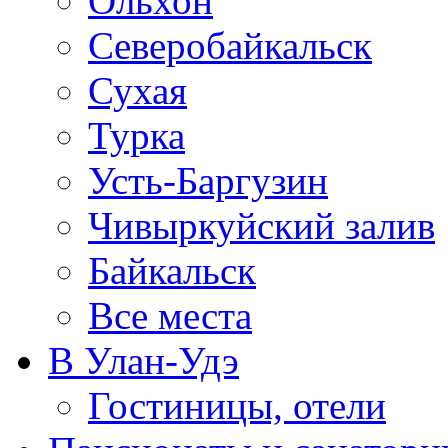
Ольхон
Северобайкальск
Сухая
Турка
Усть-Баргузин
Чивыркуйский залив
Байкальск
Все места
В Улан-Удэ
Гостиницы, отели