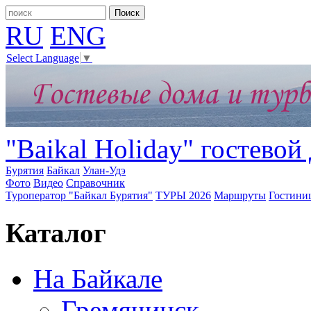
RU
ENG
Select Language
▼
"Baikal Holiday" гостевой
Бурятия
Байкал
Улан-Удэ
Фото
Видео
Справочник
Туроператор "Байкал Бурятия"
ТУРЫ 2026
Маршруты
Гостини
Каталог
На Байкале
Гремячинск