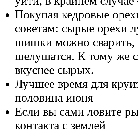
уйти, в крайнем случае
Покупая кедровые орех
советам: сырые орехи л
шишки можно сварить, 
шелушатся. К тому же 
вкуснее сырых.
Лучшее время для круиз
половина июня
Если вы сами ловите ры
контакта с землей