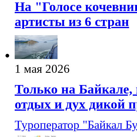
На "Голосе кочевни
артисты из 6 стран
1 мая 2026
Только на Байкале
отдых и дух дикой 
Туроператор "Байкал Б