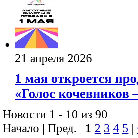
21 апреля 2026
1 мая откроется пр
«Голос кочевников –
Новости 1 - 10 из 90
Начало | Пред. |
1
2
3
4
5
|