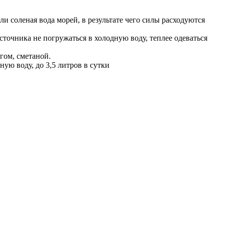
ли соленая вода морей, в результате чего силы расходуются
сточника не погружаться в холодную воду, теплее одеваться
гом, сметаной.
ю воду, до 3,5 литров в сутки