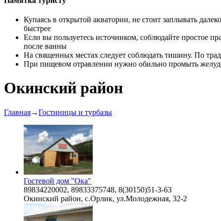
Памятка туристу
Купаясь в открытой акватории, не стоит заплывать далеко
быстрее
Если вы пользуетесь источником, соблюдайте простое прав
после ванны
На священных местах следует соблюдать тишину. По трад
При пищевом отравлении нужно обильно промыть желудок
Окинский район
Главная
→
Гостиницы и турбазы
Гостевой дом "Ока"
89834220002, 89833375748, 8(30150)51-3-63
Окинский район, с.Орлик, ул.Молодежная, 32-2