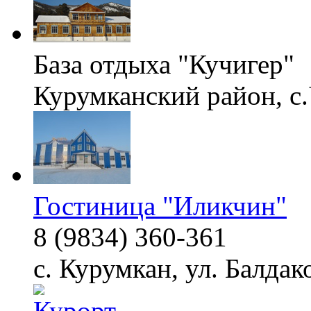
База отдыха "Кучигер"
Курумканский район, с
Гостиница "Иликчин"
8 (9834) 360-361
с. Курумкан, ул. Балдако