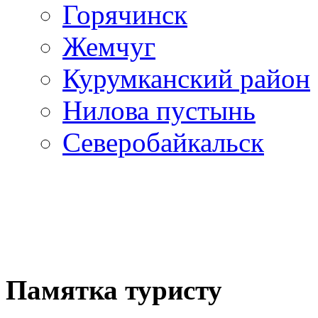
Горячинск
Жемчуг
Курумканский район
Нилова пустынь
Северобайкальск
Памятка туристу