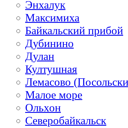
Энхалук
Максимиха
Байкальский прибой
Дубинино
Дулан
Култушная
Лемасово (Посольски
Малое море
Ольхон
Северобайкальск