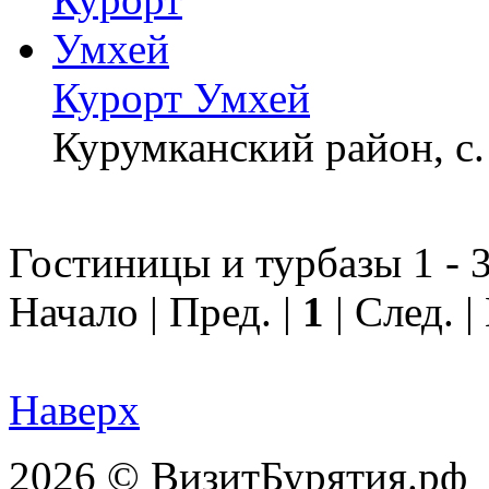
Курорт Умхей
Курумканский район, с
Гостиницы и турбазы 1 - 3
Начало | Пред. |
1
| След. 
Наверх
2026 © ВизитБурятия.рф