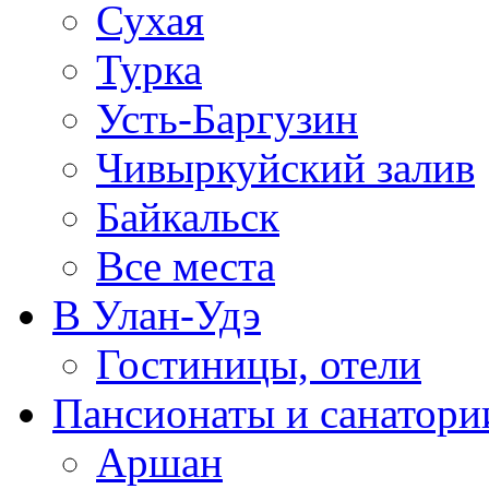
Сухая
Турка
Усть-Баргузин
Чивыркуйский залив
Байкальск
Все места
В Улан-Удэ
Гостиницы, отели
Пансионаты и санатори
Аршан