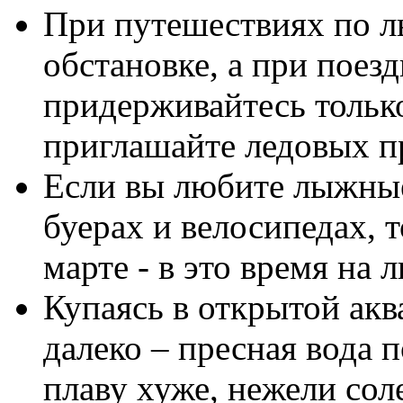
При путешествиях по ль
обстановке, а при поез
придерживайтесь тольк
пригла­шайте ледовых п
Если вы любите лыжные
буерах и велосипедах, 
марте - в это время на 
Купаясь в открытой акв
далеко – пресная вода 
плаву хуже, нежели соле