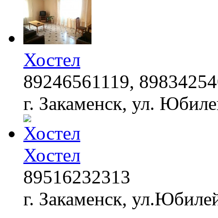
Хостел
89246561119, 8983425
г. Закаменск, ул. Юбил
Хостел
89516232313
г. Закаменск, ул.Юбилей