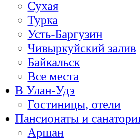
Сухая
Турка
Усть-Баргузин
Чивыркуйский залив
Байкальск
Все места
В Улан-Удэ
Гостиницы, отели
Пансионаты и санатори
Аршан