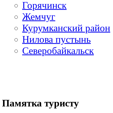
Горячинск
Жемчуг
Курумканский район
Нилова пустынь
Северобайкальск
Памятка туристу