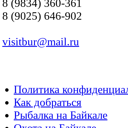
8 (9834) 360-361
8 (9025) 646-902
visitbur@mail.ru
Политика конфиденциа
Как добраться
Рыбалка на Байкале
Охота на Байкале