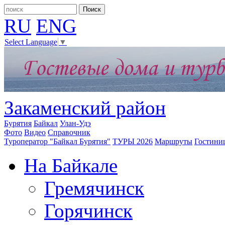
RU
ENG
Select Language
▼
Закаменский район
Бурятия
Байкал
Улан-Удэ
Фото
Видео
Справочник
Туроператор "Байкал Бурятия"
ТУРЫ 2026
Маршруты
Гостини
На Байкале
Гремячинск
Горячинск