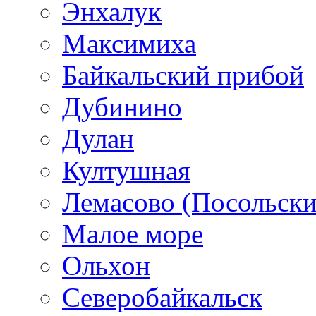
Энхалук
Максимиха
Байкальский прибой
Дубинино
Дулан
Култушная
Лемасово (Посольски
Малое море
Ольхон
Северобайкальск