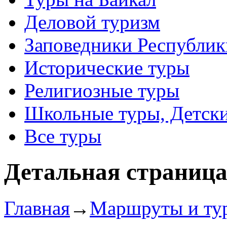
Деловой туризм
Заповедники Республик
Исторические туры
Религиозные туры
Школьные туры, Детск
Все туры
Детальная страниц
Главная
→
Маршруты и ту