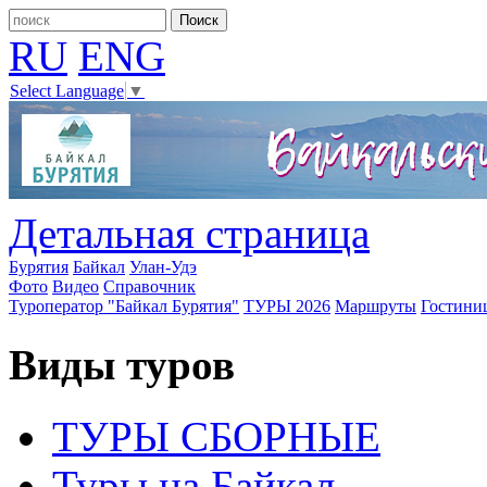
RU
ENG
Select Language
▼
Детальная страница
Бурятия
Байкал
Улан-Удэ
Фото
Видео
Справочник
Туроператор "Байкал Бурятия"
ТУРЫ 2026
Маршруты
Гостини
Виды туров
ТУРЫ СБОРНЫЕ
Туры на Байкал