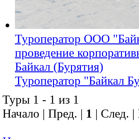
Туроператор ООО "Байк
проведение корпоратив
Байкал (Бурятия)
Туроператор "Байкал Б
Туры 1 - 1 из 1
Начало | Пред. |
1
| След. |