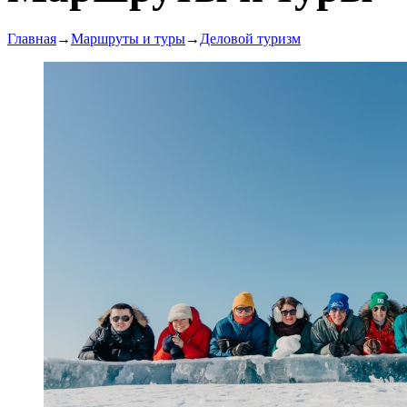
Главная
→
Маршруты и туры
→
Деловой туризм