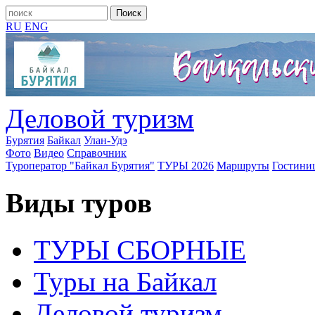
RU
ENG
Деловой туризм
Бурятия
Байкал
Улан-Удэ
Фото
Видео
Справочник
Туроператор "Байкал Бурятия"
ТУРЫ 2026
Маршруты
Гостини
Виды туров
ТУРЫ СБОРНЫЕ
Туры на Байкал
Деловой туризм