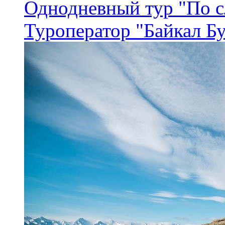
Однодневный тур "По с
Туроператор "Байкал Б