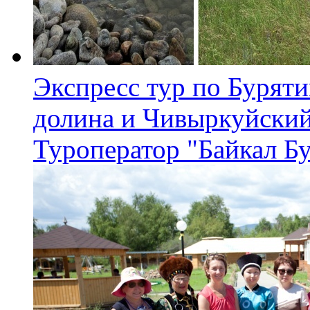
Экспресс тур по Буряти
долина и Чивыркуйский
Туроператор "Байкал Б