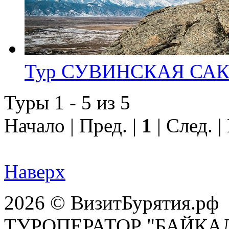
Тур СУВИНСКАЯ СА
Туры 1 - 5 из 5
Начало | Пред. |
1
| След. |
Наверх
2026 © ВизитБурятия.рф
ТУРОПЕРАТОР "БАЙКА