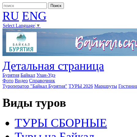
RU
ENG
Select Language
▼
Детальная страница
Бурятия
Байкал
Улан-Удэ
Фото
Видео
Справочник
Туроператор "Байкал Бурятия"
ТУРЫ 2026
Маршруты
Гостини
Виды туров
ТУРЫ СБОРНЫЕ
Туры на Байкал