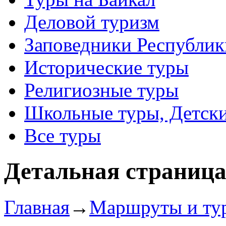
Деловой туризм
Заповедники Республик
Исторические туры
Религиозные туры
Школьные туры, Детск
Все туры
Детальная страниц
Главная
→
Маршруты и ту