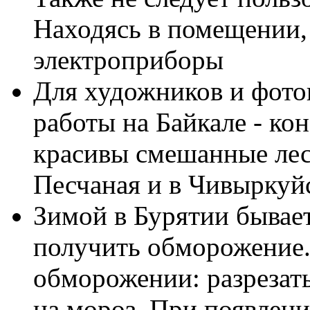
Находясь в помещении,
электроприборы
Для художников и фото
работы на Байкале - ко
красивы смешанные лес
Песчаная и в Чивыркуйс
Зимой в Бурятии бывает
получить обморожение.
обморожении: разрезат
на мороз. При появлени