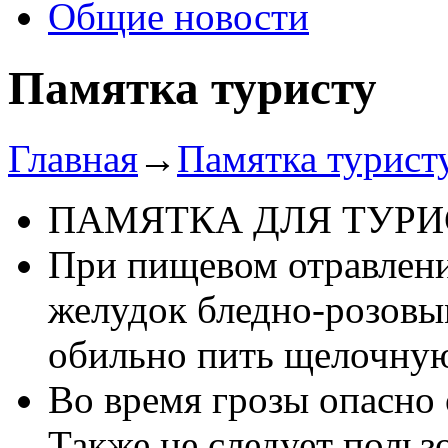
Общие новости
Памятка туристу
Главная
→
Памятка турист
ПАМЯТКА ДЛЯ ТУРИ
При пищевом отравлен
желудок бледно-розовы
обильно пить щелочную 
Во время грозы опасно о
Также не следует польз