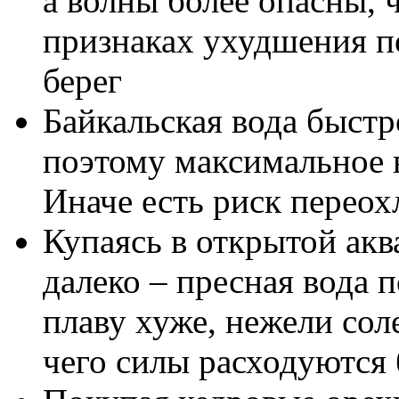
а волны более опасны, 
признаках ухудшения по
берег
Байкальская вода быстр
поэтому максимальное в
Иначе есть риск перео
Купаясь в открытой акв
далеко – пресная вода 
плаву хуже, нежели соле
чего силы расходуются