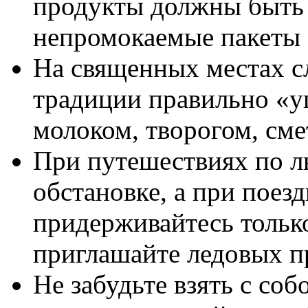
продукты должны быть 
непромокаемые пакеты
На священных местах с
традиции правильно «у
молоком, творогом, сме
При путешествиях по ль
обстановке, а при поез
придерживайтесь тольк
пригла­шайте ледовых п
Не забудьте взять с со