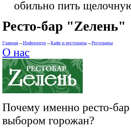
обильно пить щелочную 
Ресто-бар "Zелень"
Главная
→
Инфоцентр
→
Кафе и рестораны
→
Рестораны
О нас
Почему именно ресто-бар
выбором горожан?