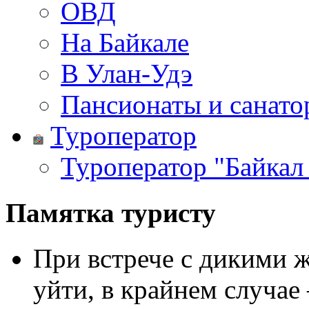
ОВД
На Байкале
В Улан-Удэ
Пансионаты и санато
Туроператор
Туроператор "Байкал
Памятка туристу
При встрече с дикими 
уйти, в крайнем случае