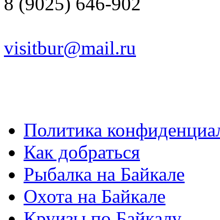
8 (9025) 646-902
visitbur@mail.ru
Политика конфиденциа
Как добраться
Рыбалка на Байкале
Охота на Байкале
Круизы по Байкалу