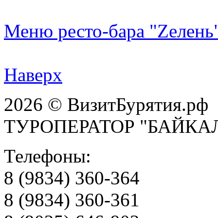
Меню ресто-бара "Zелень
Наверх
2026 © ВизитБурятия.рф
ТУРОПЕРАТОР "БАЙКА
Телефоны:
8 (9834) 360-364
8 (9834) 360-361