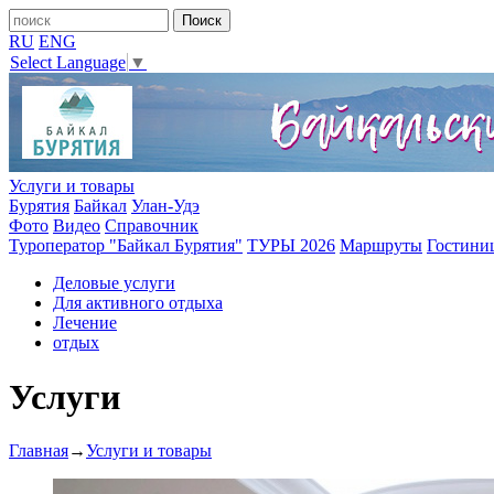
RU
ENG
Select Language
▼
Услуги и товары
Бурятия
Байкал
Улан-Удэ
Фото
Видео
Справочник
Туроператор "Байкал Бурятия"
ТУРЫ 2026
Маршруты
Гостини
Деловые услуги
Для активного отдыха
Лечение
отдых
Услуги
Главная
→
Услуги и товары