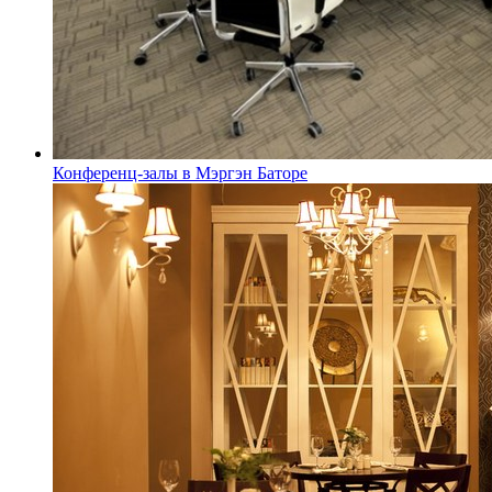
Конференц-залы в Мэргэн Баторе