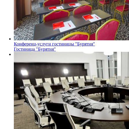
Конференц-услуги гостиницы "Бурятия"
Гостиница "Бурятия"