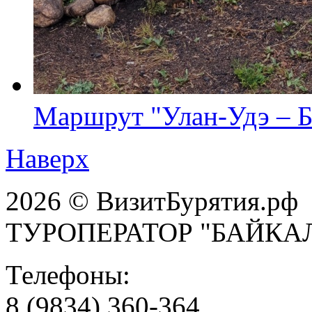
Маршрут "Улан-Удэ – Б
Наверх
2026 © ВизитБурятия.рф
ТУРОПЕРАТОР "БАЙКА
Телефоны:
8 (9834) 360-364