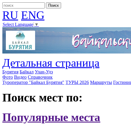
RU
ENG
Select Language
▼
Детальная страница
Бурятия
Байкал
Улан-Удэ
Фото
Видео
Справочник
Туроператор "Байкал Бурятия"
ТУРЫ 2026
Маршруты
Гостини
Поиск мест по:
Популярные места