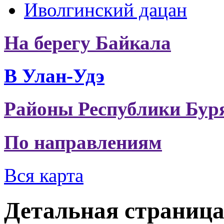
Иволгинский дацан
На берегу Байкала
В Улан-Удэ
Районы Республики Бур
По направлениям
Вся карта
Детальная страниц