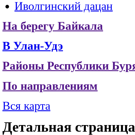
Иволгинский дацан
На берегу Байкала
В Улан-Удэ
Районы Республики Бур
По направлениям
Вся карта
Детальная страниц