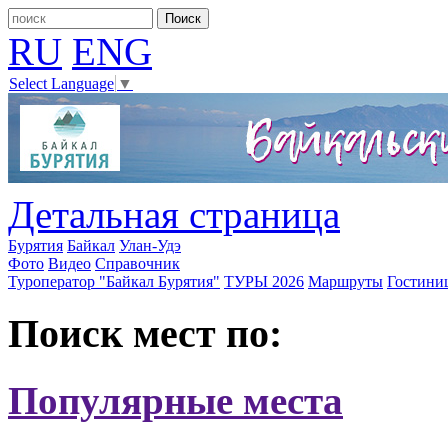
RU
ENG
Select Language
▼
Детальная страница
Бурятия
Байкал
Улан-Удэ
Фото
Видео
Справочник
Туроператор "Байкал Бурятия"
ТУРЫ 2026
Маршруты
Гостини
Поиск мест по:
Популярные места