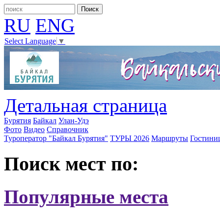
RU
ENG
Select Language
▼
Детальная страница
Бурятия
Байкал
Улан-Удэ
Фото
Видео
Справочник
Туроператор "Байкал Бурятия"
ТУРЫ 2026
Маршруты
Гостини
Поиск мест по:
Популярные места