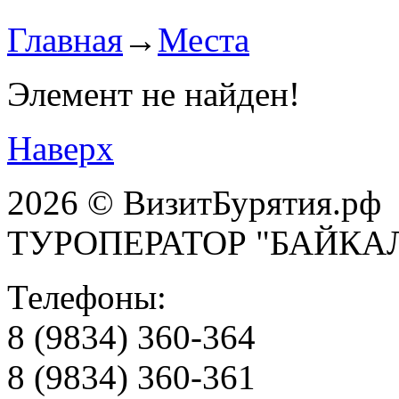
Главная
→
Места
Элемент не найден!
Наверх
2026 © ВизитБурятия.рф
ТУРОПЕРАТОР "БАЙКА
Телефоны:
8 (9834) 360-364
8 (9834) 360-361