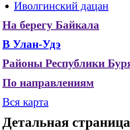
Иволгинский дацан
На берегу Байкала
В Улан-Удэ
Районы Республики Бур
По направлениям
Вся карта
Детальная страниц