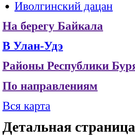
Иволгинский дацан
На берегу Байкала
В Улан-Удэ
Районы Республики Бур
По направлениям
Вся карта
Детальная страниц