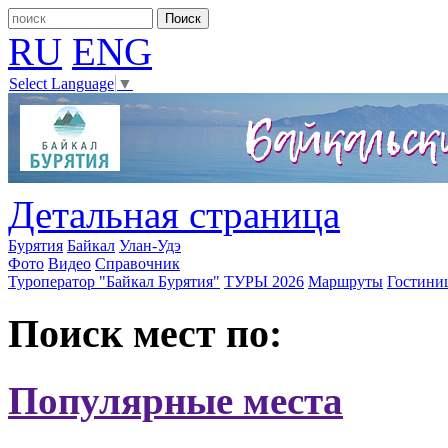
RU
ENG
Select Language
▼
Детальная страница
Бурятия
Байкал
Улан-Удэ
Фото
Видео
Справочник
Туроператор "Байкал Бурятия"
ТУРЫ 2026
Маршруты
Гостини
Поиск мест по:
Популярные места