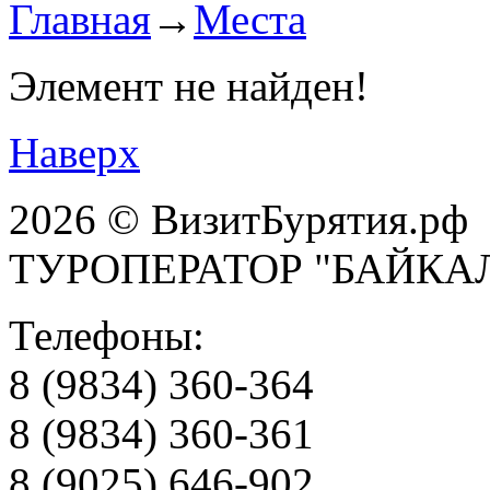
Главная
→
Места
Элемент не найден!
Наверх
2026 © ВизитБурятия.рф
ТУРОПЕРАТОР "БАЙКА
Телефоны:
8 (9834) 360-364
8 (9834) 360-361
8 (9025) 646-902