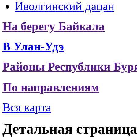
Иволгинский дацан
На берегу Байкала
В Улан-Удэ
Районы Республики Бур
По направлениям
Вся карта
Детальная страниц