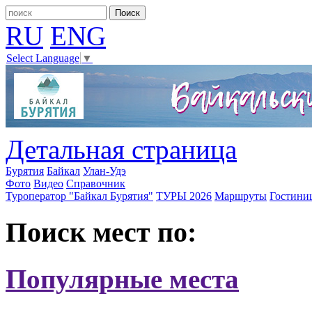
RU
ENG
Select Language
▼
Детальная страница
Бурятия
Байкал
Улан-Удэ
Фото
Видео
Справочник
Туроператор "Байкал Бурятия"
ТУРЫ 2026
Маршруты
Гостини
Поиск мест по:
Популярные места