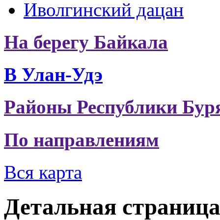
Иволгинский дацан
На берегу Байкала
В Улан-Удэ
Районы Республики Бур
По направлениям
Вся карта
Детальная страниц