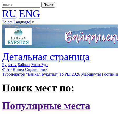
RU
ENG
Select Language
▼
Детальная страница
Бурятия
Байкал
Улан-Удэ
Фото
Видео
Справочник
Туроператор "Байкал Бурятия"
ТУРЫ 2026
Маршруты
Гостини
Поиск мест по:
Популярные места