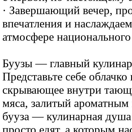
· Завершающий вечер, пр
впечатления и наслаждаем
атмосфере национального
Буузы — главный кулинар
Представьте себе облачко 
скрывающее внутри тающий
мяса, залитый ароматным 
бууза — кулинарная душа 
просто едят, а которым н