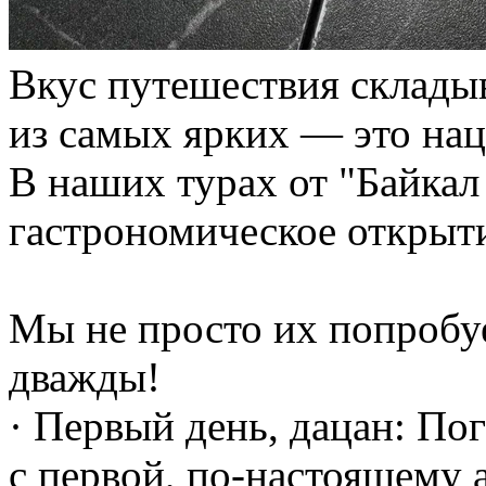
Вкус путешествия складыв
из самых ярких — это нац
В наших турах от "Байкал
гастрономическое открыт
Мы не просто их попробу
дважды!
· Первый день, дацан: По
с первой, по-настоящему 