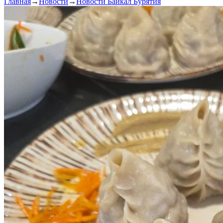
Главная
→
Новости
→
Новости Байкал Бурятия