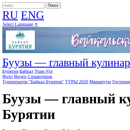
RU
ENG
Select Language
▼
Буузы — главный кулина
Бурятия
Байкал
Улан-Удэ
Фото
Видео
Справочник
Туроператор "Байкал Бурятия"
ТУРЫ 2026
Маршруты
Гостини
Буузы — главный к
Бурятии