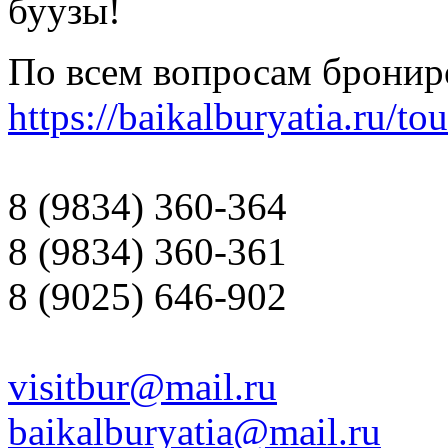
буузы!
По всем вопросам бронир
https://baikalburyatia.ru/to
8 (9834) 360-364
8 (9834) 360-361
8 (9025) 646-902
visitbur@mail.ru
baikalburyatia@mail.ru