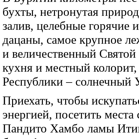
бухты, нетронутая приро
залив, целебные горячие 
дацаны, самое крупное л
и величественный Святой 
кухня и местный колорит,
Республики – солнечный 
Приехать, чтобы искупатьс
энергией, посетить места 
Пандито Хамбо ламы Итигэ