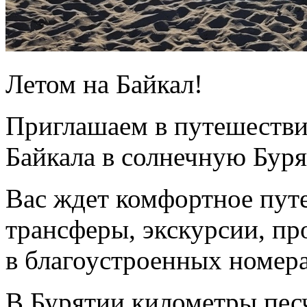
Летом на Байкал!
Приглашаем в путешестви
Байкала в солнечную Бур
Вас ждет комфортное пут
трансферы, экскурсии, пр
в благоустроенных номера
В Бурятии километры пес