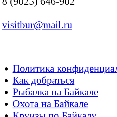
8 (9025) 646-902
visitbur@mail.ru
Политика конфиденциа
Как добраться
Рыбалка на Байкале
Охота на Байкале
Круизы по Байкалу