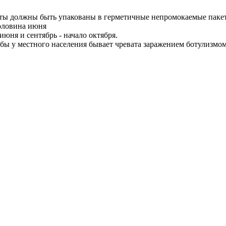
кты должны быть упакованы в герметичные непромокаемые паке
половина июня
июня и сентябрь - начало октября.
бы у местного населения бывает чревата заражением ботулизмо