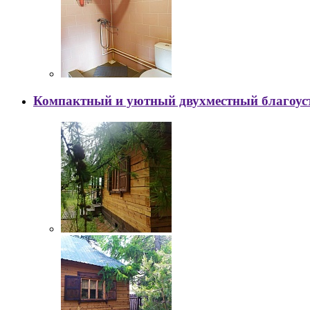
Компактный и уютный двухместный благоус