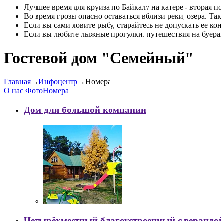
Лучшее время для круиза по Байкалу на катере - вторая 
Во время грозы опасно оставаться вблизи реки, озера. Т
Если вы сами ловите рыбу, старайтесь не допускать ее кон
Если вы любите лыжные прогулки, путешествия на буерах 
Гостевой дом "Семейный"
Главная
→
Инфоцентр
→
Номера
О нас
Фото
Номера
Дом для большой компании
Четырëхместный благоустроенный с верандо