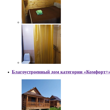
Благоустроенный дом категории «Комфорт+