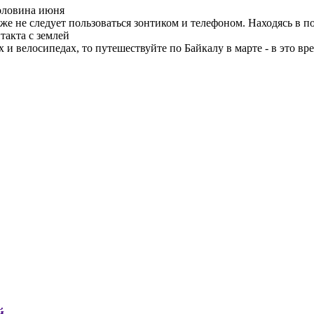
половина июня
акже не следует пользоваться зонтиком и телефоном. Находясь в
такта с землей
и велосипедах, то путешествуйте по Байкалу в марте - в это вре
й