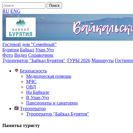
RU
ENG
Гостевой дом "Семейный"
Бурятия
Байкал
Улан-Удэ
Фото
Видео
Справочник
Туроператор "Байкал Бурятия"
ТУРЫ 2026
Маршруты
Гостини
Безопасность
Медицинская помощь
МЧС
ОВД
На Байкале
В Улан-Удэ
Пансионаты и санатории
Туроператор
Туроператор "Байкал Бурятия"
Памятка туристу