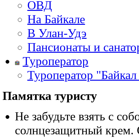
ОВД
На Байкале
В Улан-Удэ
Пансионаты и санато
Туроператор
Туроператор "Байкал
Памятка туристу
Не забудьте взять с со
солнцезащитный крем. 