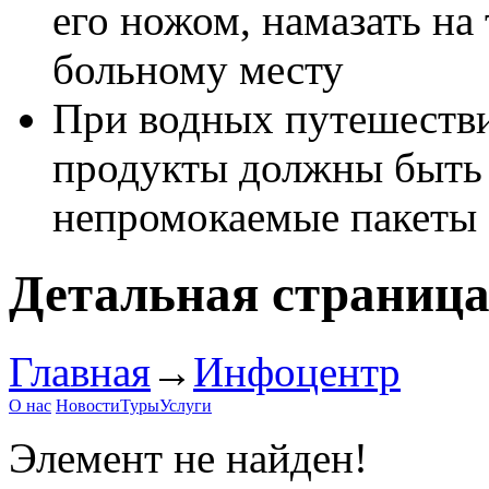
его ножом, намазать на
больному месту
При водных путешестви
продукты должны быть 
непромокаемые пакеты
Детальная страниц
Главная
→
Инфоцентр
О нас
Новости
Туры
Услуги
Элемент не найден!