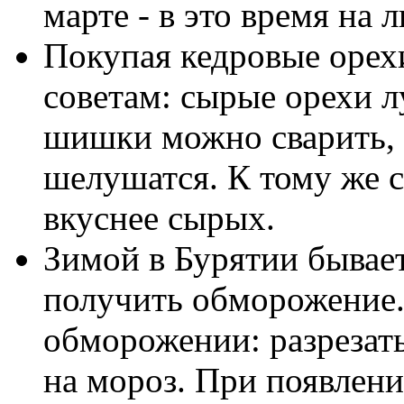
марте - в это время на 
Покупая кедровые орех
советам: сырые орехи л
шишки можно сварить, 
шелушатся. К тому же 
вкуснее сырых.
Зимой в Бурятии бывает
получить обморожение.
обморожении: разрезат
на мороз. При появлени