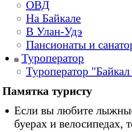
ОВД
На Байкале
В Улан-Удэ
Пансионаты и санато
Туроператор
Туроператор "Байкал
Памятка туристу
Если вы любите лыжные
буерах и велосипедах, 