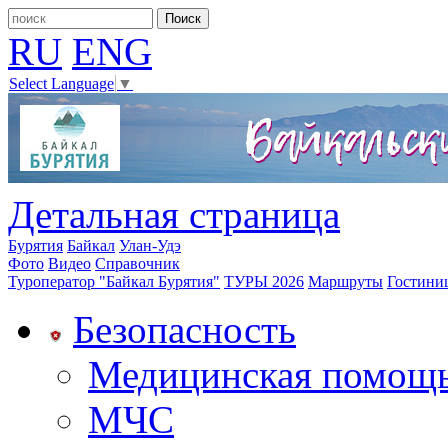
RU
ENG
Select Language
▼
Детальная страница
Бурятия
Байкал
Улан-Удэ
Фото
Видео
Справочник
Туроператор "Байкал Бурятия"
ТУРЫ 2026
Маршруты
Гостини
Безопасность
Медицинская помощ
МЧС