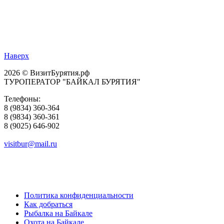
Наверх
2026 © ВизитБурятия.рф
ТУРОПЕРАТОР "БАЙКАЛ БУРЯТИЯ"
Телефоны:
8 (9834) 360-364
8 (9834) 360-361
8 (9025) 646-902
visitbur@mail.ru
Политика конфиденциальности
Как добраться
Рыбалка на Байкале
Охота на Байкале