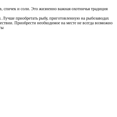
ов, спичек и соли. Это жизненно важная охотничья традиция
м. Лучше приобретать рыбу, приготовленную на рыбозаводах
шествии. Приобрести необходимое на месте не всегда возможно
ты