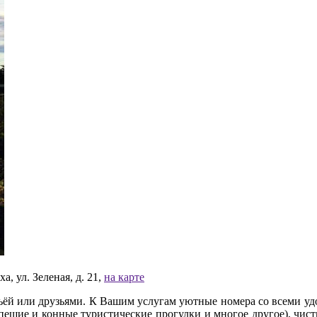
, ул. Зеленая, д. 21,
на карте
ьёй или друзьями. К Вашим услугам уютные номера со всеми уд
 пешие и конные туристические прогулки и многое другое), чи