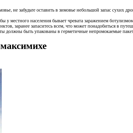
мовье, не забудьте оставить в зимовье небольшой запас сухих др
бы у местного населения бывает чревата заражением ботулизмо
ктов, заранее запаситесь всем, что может понадобиться в путе
кты должны быть упакованы в герметичные непромокаемые паке
 максимихе