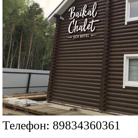
Телефон: 89834360361