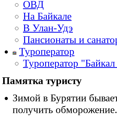
ОВД
На Байкале
В Улан-Удэ
Пансионаты и санато
Туроператор
Туроператор "Байкал
Памятка туристу
Зимой в Бурятии бывает
получить обморожение.