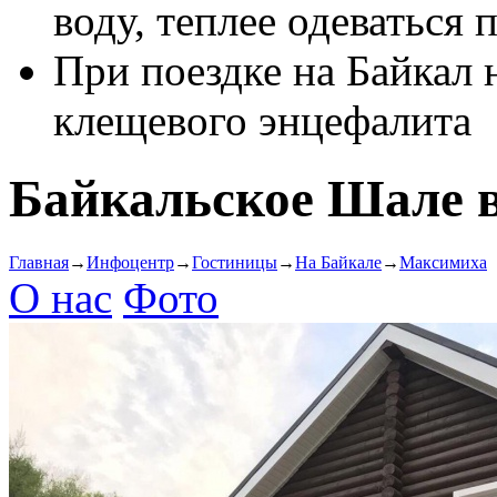
воду, теплее одеваться 
При поездке на Байкал 
клещевого энцефалита
Байкальское Шале 
Главная
→
Инфоцентр
→
Гостиницы
→
На Байкале
→
Максимиха
О нас
Фото