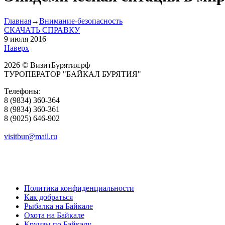
Главная
→
Внимание-безопасность
СКАЧАТЬ СПРАВКУ
9 июля 2016
Наверх
2026 © ВизитБурятия.рф
ТУРОПЕРАТОР "БАЙКАЛ БУРЯТИЯ"
Телефоны:
8 (9834) 360-364
8 (9834) 360-361
8 (9025) 646-902
visitbur@mail.ru
Политика конфиденциальности
Как добраться
Рыбалка на Байкале
Охота на Байкале
Круизы по Байкалу