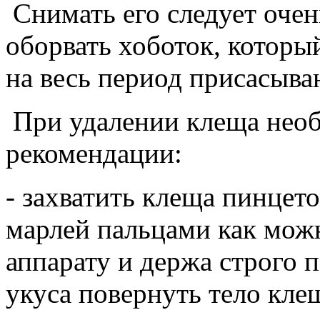
Снимать его следует очен
оборвать хоботок, которы
на весь период присасыва
При удалении клеща нео
рекомендации:
- захватить клеща пинцет
марлей пальцами как можн
аппарату и держа строго 
укуса повернуть тело клещ