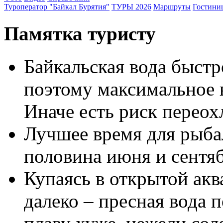
Туроператор "Байкал Бурятия"
ТУРЫ 2026
Маршруты
Гостини
Памятка туристу
Байкальская вода быстр
поэтому максимальное в
Иначе есть риск перео
Лучшее время для рыбал
половина июня и сентяб
Купаясь в открытой акв
далеко – пресная вода 