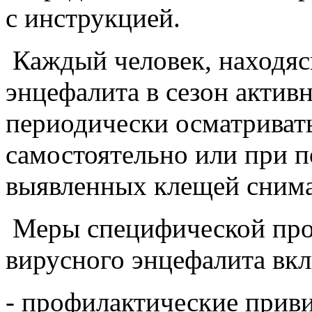
с инструкцией.
Каждый человек, находяс
энцефалита в сезон актив
периодически осматриват
самостоятельно или при 
выявленных клещей снима
Меры специфической про
вирусного энцефалита вк
- профилактические прив