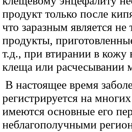
клещевому энцефалиту не
продукт только после кип
что заразным является не 
продукты, приготовленные 
т.д., при втирании в кожу
клеща или расчесывании м
В настоящее время забол
регистрируется на многих
имеются основные его пе
неблагополучными регион