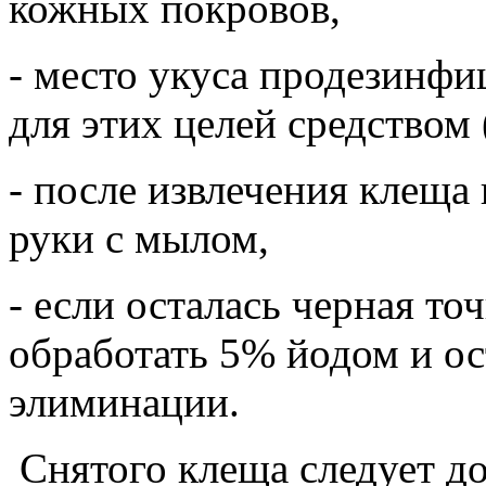
кожных покровов,
- место укуса продезинф
для этих целей средством 
- после извлечения клещ
руки с мылом,
- если осталась черная то
обработать 5% йодом и ос
элиминации.
Снятого клеща следует до