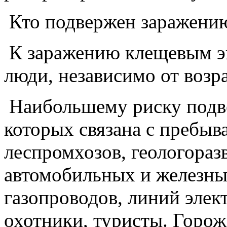
Кто подвержен заражени
К заражению клещевым э
люди, независимо от возра
Наибольшему риску подве
которых связана с пребыв
леспромхозов, геологораз
автомобильных и железных
газопроводов, линий элек
охотники, туристы. Горо