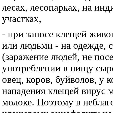
лесах, лесопарках, на ин
участках,
- при заносе клещей жив
или людьми - на одежде, с 
(заражение людей, не пос
употреблении в пищу сыро
овец, коров, буйволов, у 
нападения клещей вирус м
молоке. Поэтому в небла