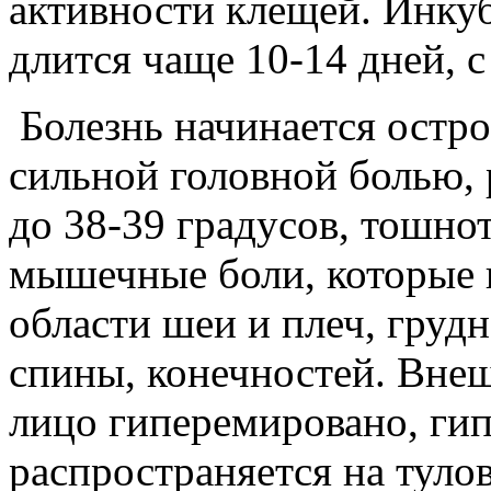
активности клещей. Инку
длится чаще 10-14 дней, с
Болезнь начинается остро
сильной головной болью,
до 38-39 градусов, тошнот
мышечные боли, которые н
области шеи и плеч, груд
спины, конечностей. Внеш
лицо гиперемировано, ги
распространяется на туло