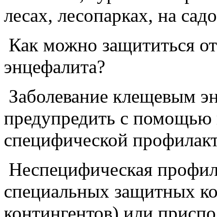
лесах, лесопарках, на сад
Как можно защититься от
энцефалита?
Заболевание клещевым э
предупредить с помощью 
специфической профилакт
Неспецифическая профил
специальных защитных ко
контингентов) или приспо