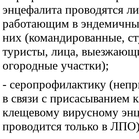
энцефалита проводятся л
работающим в эндемичны
них (командированные, ст
туристы, лица, выезжающи
огородные участки);
- серопрофилактику (неп
в связи с присасыванием 
клещевому вирусному энц
проводится только в ЛПО)